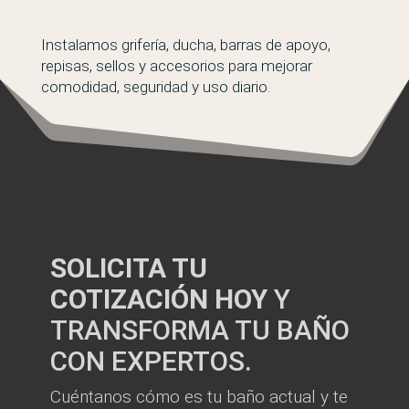
Instalamos grifería, ducha, barras de apoyo,
repisas, sellos y accesorios para mejorar
comodidad, seguridad y uso diario.
SOLICITA TU
COTIZACIÓN HOY
Y
TRANSFORMA TU BAÑO
CON EXPERTOS.
Cuéntanos cómo es tu baño actual y te