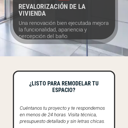
REVALORIZACIÓN DE LA
VIVIENDA
Una renovación bien ejecutada mejora
la funcionalidad, apariencia y
percepción del baño.
¿LISTO PARA REMODELAR TU
ESPACIO?
Cuéntanos tu proyecto y te respondemos
en menos de 24 horas. Visita técnica,
presupuesto detallado y sin letras chicas.