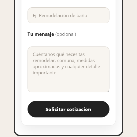
Tu mensaje
(opcional)