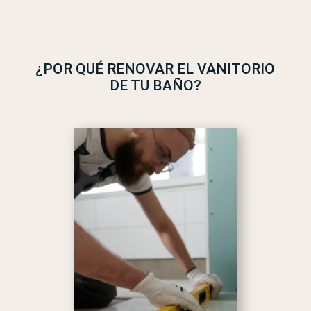
¿POR QUÉ RENOVAR EL VANITORIO
DE TU BAÑO?