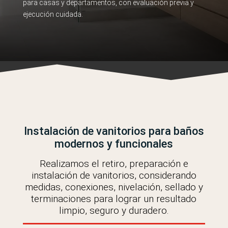
para casas y departamentos, con evaluación previa y
ejecución cuidada.
Instalación de vanitorios para baños
modernos y funcionales
Realizamos el retiro, preparación e
instalación de vanitorios, considerando
medidas, conexiones, nivelación, sellado y
terminaciones para lograr un resultado
limpio, seguro y duradero.