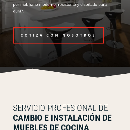
por mobiliario moderno, resistente y diseñado para
durar.
COTIZA CON NOSOTROS
SERVICIO PROFESIONAL DE
CAMBIO E INSTALACIÓN DE
MUEBLES DE COCINA