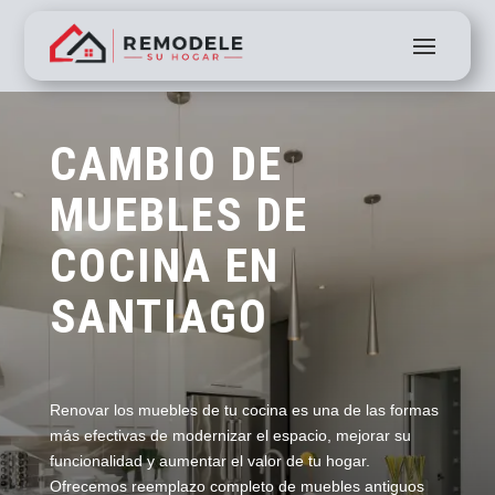
CAMBIO DE
MUEBLES DE
COCINA EN
SANTIAGO
Renovar los muebles de tu cocina es una de las formas
más efectivas de modernizar el espacio, mejorar su
funcionalidad y aumentar el valor de tu hogar.
Ofrecemos reemplazo completo de muebles antiguos