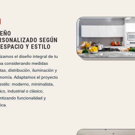

SEÑO
RSONALIZADO SEGÚN
 ESPACIO Y ESTILO
izamos el diseño integral de tu
na considerando medidas
tas, distribución, iluminación y
nomía. Adaptamos el proyecto
 estilo: moderno, minimalista,
co, industrial o clásico,
ntizando funcionalidad y
ica.
