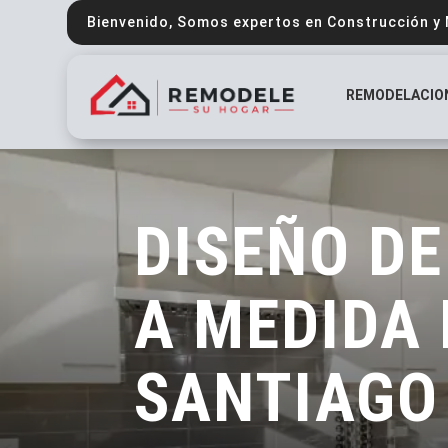
Bienvenido, Somos expertos en Construcción y
REMODELACIO
DISEÑO DE
A MEDIDA 
SANTIAGO