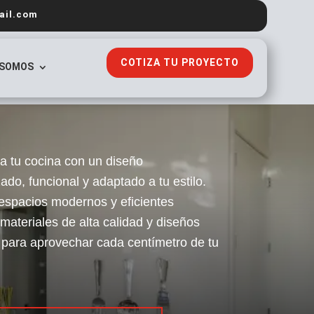
ail.com
COTIZA TU PROYECTO
 SOMOS
a tu cocina con un diseño
ado, funcional y adaptado a tu estilo.
spacios modernos y eficientes
 materiales de alta calidad y diseños
para aprovechar cada centímetro de tu