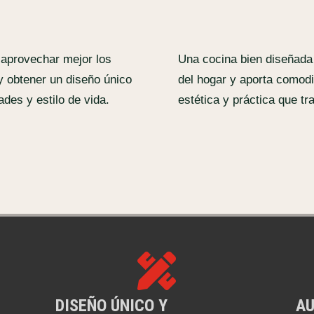
 aprovechar mejor los
Una cocina bien diseñada 
 y obtener un diseño único
del hogar y aporta comodid
des y estilo de vida.
estética y práctica que t

DISEÑO ÚNICO Y
AU