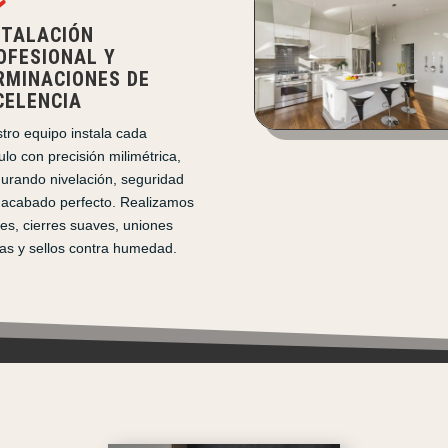
STALACIÓN
OFESIONAL Y
RMINACIONES DE
CELENCIA
tro equipo instala cada
lo con precisión milimétrica,
urando nivelación, seguridad
 acabado perfecto. Realizamos
tes, cierres suaves, uniones
ias y sellos contra humedad.