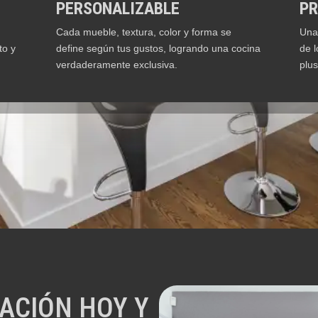
PERSONALIZABLE
PR
Cada mueble, textura, color y forma se
Una
to y
define según tus gustos, logrando una cocina
de 
verdaderamente exclusiva.
plus
ZACIÓN HOY Y