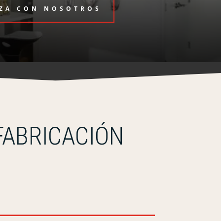
ZA CON NOSOTROS
FABRICACIÓN