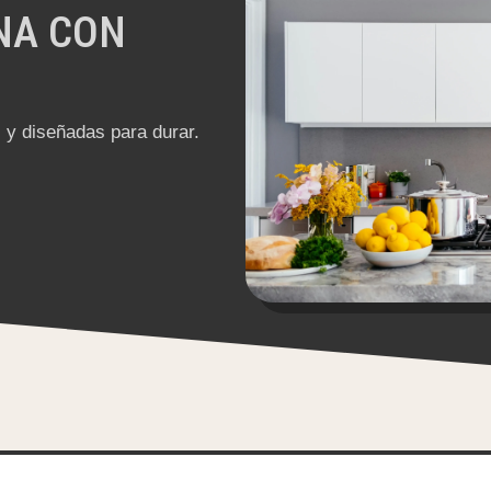
NA CON
y diseñadas para durar.