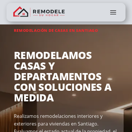
REMODELACIÓN DE CASAS EN SANTIAGO
REMODELAMOS
CASAS Y
DEPARTAMENTOS
CON SOLUCIONES A
MEDIDA
Realizamos remodelaciones interiores y
exteriores para viviendas en Santiago.
Evaluamos el estado actual de la propiedad, el