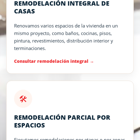
REMODELACIÓN INTEGRAL DE
CASAS
Renovamos varios espacios de la vivienda en un
mismo proyecto, como baños, cocinas, pisos,
pintura, revestimientos, distribución interior y
terminaciones.
Consultar remodelación integral
🛠️
REMODELACIÓN PARCIAL POR
ESPACIOS
Ejecutamos remodelaciones por etapas o por zonas