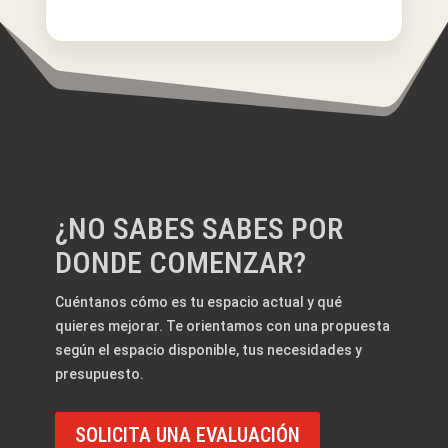
¿NO SABES SABES POR
DONDE COMENZAR?
Cuéntanos cómo es tu espacio actual y qué
quieres mejorar. Te orientamos con una propuesta
según el espacio disponible, tus necesidades y
presupuesto.
SOLICITA UNA EVALUACIÓN