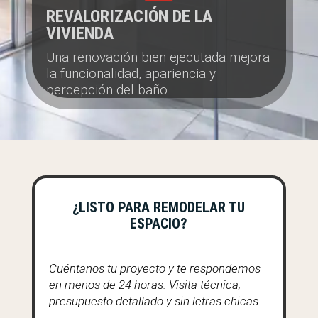
REVALORIZACIÓN DE LA
VIVIENDA
Una renovación bien ejecutada mejora
la funcionalidad, apariencia y
percepción del baño.
¿LISTO PARA REMODELAR TU
ESPACIO?
Cuéntanos tu proyecto y te respondemos
en menos de 24 horas. Visita técnica,
presupuesto detallado y sin letras chicas.