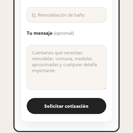
Tu mensaje
(opcional)