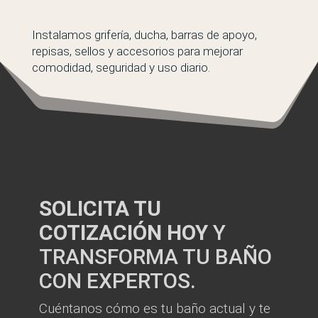
Instalamos grifería, ducha, barras de apoyo,
repisas, sellos y accesorios para mejorar
comodidad, seguridad y uso diario.
SOLICITA TU
COTIZACIÓN HOY
Y
TRANSFORMA TU BAÑO
CON EXPERTOS.
Cuéntanos cómo es tu baño actual y te