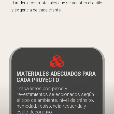
duradera, con materiales que se adapten al estilo
y exigencia de cada cliente.

MATERIALES ADECUADOS PARA
CADA PROYECTO
Trabajamos con pisos y
revestimientos seleccionados según
el tipo de ambiente, nivel de tránsito,
humedad, resistencia requerida y
estilo decorativo.