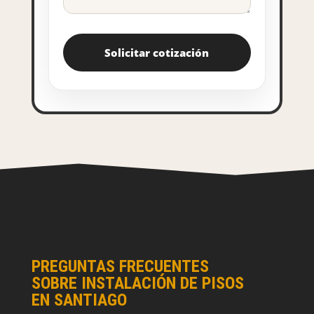
PREGUNTAS FRECUENTES
SOBRE INSTALACIÓN DE PISOS
EN SANTIAGO