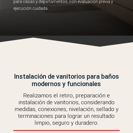
para casas y departamentos, con evaluación previa y
ejecución cuidada.
Instalación de vanitorios para baños
modernos y funcionales
Realizamos el retiro, preparación e
instalación de vanitorios, considerando
medidas, conexiones, nivelación, sellado y
terminaciones para lograr un resultado
limpio, seguro y duradero.