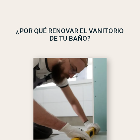
¿POR QUÉ RENOVAR EL VANITORIO
DE TU BAÑO?