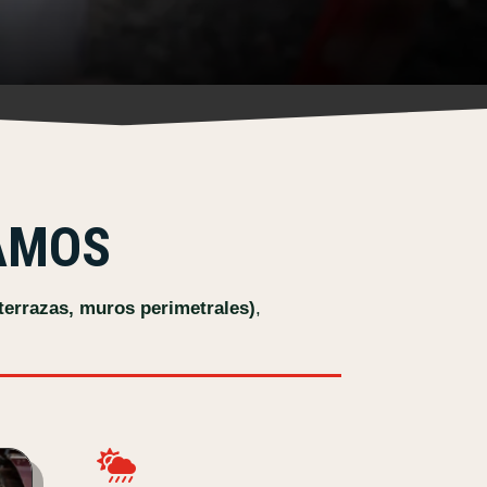
ZAMOS
 terrazas, muros perimetrales)
,
