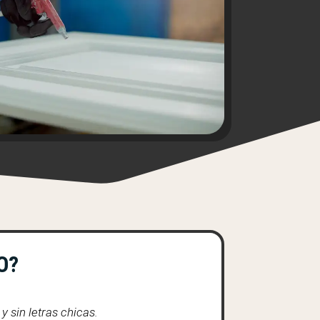
O?
 sin letras chicas.