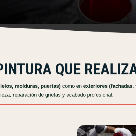
 PINTURA QUE REALI
cielos, molduras, puertas)
como en
exteriores (fachadas,
pieza, reparación de grietas y acabado profesional.