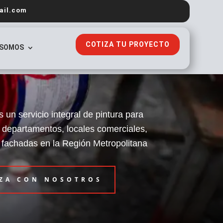
ail.com
COTIZA TU PROYECTO
 SOMOS
un servicio integral de pintura para
, departamentos, locales comerciales,
 y fachadas en la Región Metropolitana
ZA CON NOSOTROS