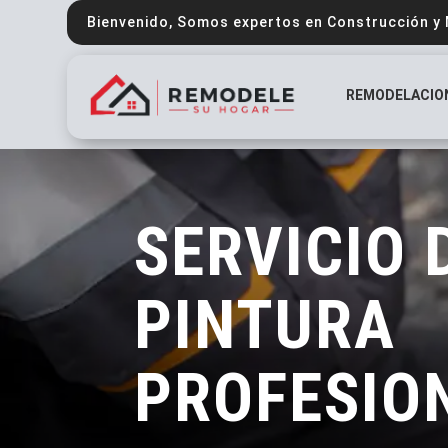
Bienvenido, Somos expertos en Construcción y
REMODELACIO
SERVICIO 
PINTURA
PROFESIO