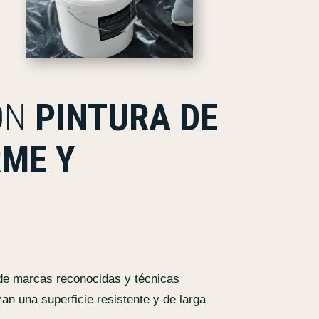
ON
PINTURA DE
RME Y
de marcas reconocidas y técnicas
an una superficie resistente y de larga