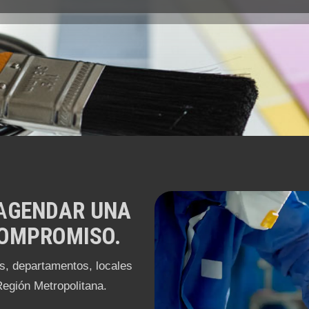
A
GENDAR UNA
COMPROMISO.
as, departamentos, locales
Región Metropolitana.