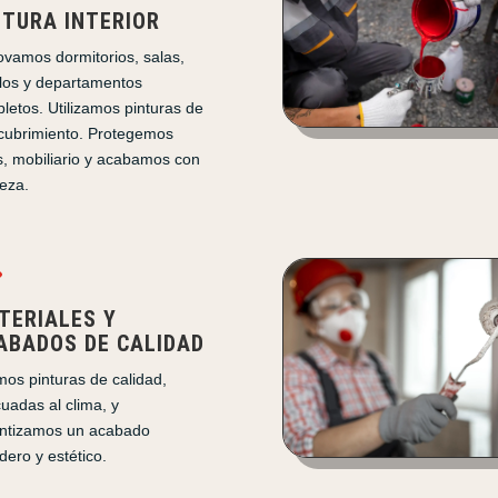
NTURA INTERIOR
vamos dormitorios, salas,
llos y departamentos
letos. Utilizamos pinturas de
 cubrimiento. Protegemos
s, mobiliario y acabamos con
ieza.

TERIALES Y
ABADOS DE CALIDAD
os pinturas de calidad,
uadas al clima, y
ntizamos un acabado
dero y estético.