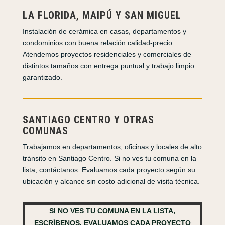
LA FLORIDA, MAIPÚ Y SAN MIGUEL
Instalación de cerámica en casas, departamentos y
condominios con buena relación calidad-precio.
Atendemos proyectos residenciales y comerciales de
distintos tamaños con entrega puntual y trabajo limpio
garantizado.
SANTIAGO CENTRO Y OTRAS
COMUNAS
Trabajamos en departamentos, oficinas y locales de alto
tránsito en Santiago Centro. Si no ves tu comuna en la
lista, contáctanos. Evaluamos cada proyecto según su
ubicación y alcance sin costo adicional de visita técnica.
SI NO VES TU COMUNA EN LA LISTA,
ESCRÍBENOS. EVALUAMOS CADA PROYECTO