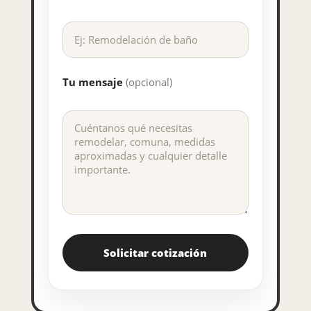
Tu mensaje
(opcional)