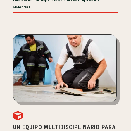
renovación de espacios y diversas mejoras en
viviendas.

UN EQUIPO MULTIDISCIPLINARIO PARA