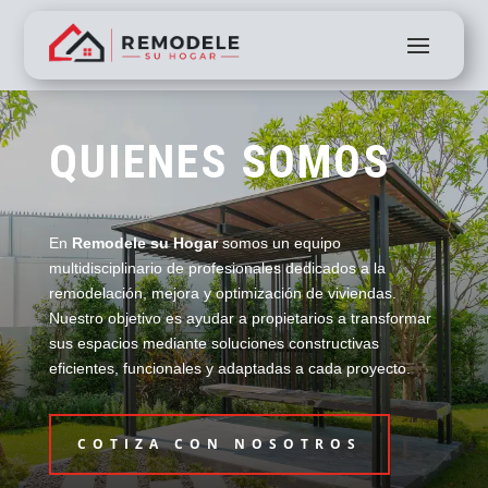
QUIENES SOMOS
En
Remodele su Hogar
somos un equipo
multidisciplinario de profesionales dedicados a la
remodelación, mejora y optimización de viviendas.
Nuestro objetivo es ayudar a propietarios a transformar
sus espacios mediante soluciones constructivas
eficientes, funcionales y adaptadas a cada proyecto.
COTIZA CON NOSOTROS