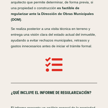
arquitecto que permite determinar, de forma previa, si
una propiedad o construcción
es factible de
regularizar ante la Dirección de Obras Municipales
(DOM)
.
Se realiza posterior a una visita técnica en terreno y
entrega una visión clara del estado actual del inmueble,
ayudando a evitar rechazos municipales, retrasos y
gastos innecesarios antes de iniciar el trámite formal.

¿QUÉ INCLUYE EL INFORME DE REGULARIZACIÓN?
El informe presenta un análisis general de la propiedad,