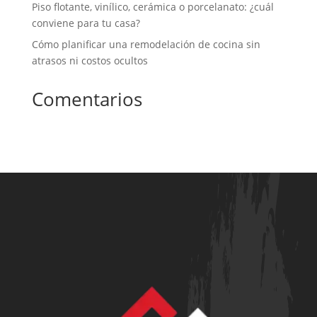
Piso flotante, vinílico, cerámica o porcelanato: ¿cuál
conviene para tu casa?
Cómo planificar una remodelación de cocina sin
atrasos ni costos ocultos
Comentarios
No hay comentarios que mostrar.