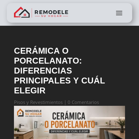
CERÁMICA O
PORCELANATO:
DIFERENCIAS
PRINCIPALES Y CUÁL
ELEGIR
Pisos y Revestimientos
|
0 Comentarios