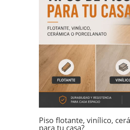
Piso flotante, vinílico, c
para tu casa?