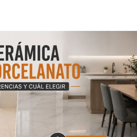
ean más modernos, limpios, amplios y acogedores. Sin embargo, an