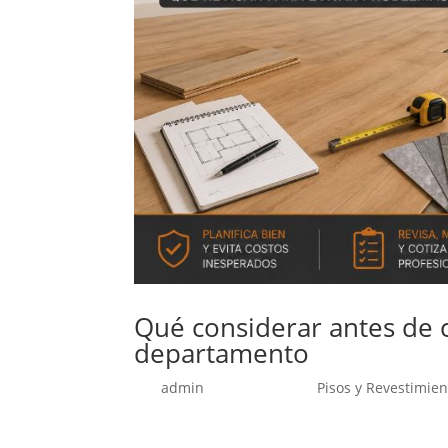
Qué considerar antes de c
departamento
por
admin
|
Jun 10, 2026
|
Pisos y Revestimien
Cambiar el piso de una casa o departamento 