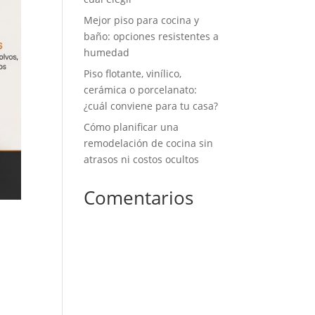
Mejor piso para cocina y
baño: opciones resistentes a
humedad
Piso flotante, vinílico,
cerámica o porcelanato:
¿cuál conviene para tu casa?
Cómo planificar una
remodelación de cocina sin
atrasos ni costos ocultos
Comentarios
No hay comentarios que
mostrar.
Un