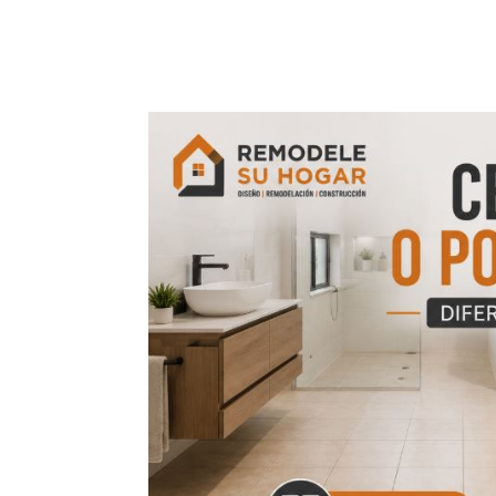
piso nuevo puede hacer que los espacios se v
de elegir un material o pedir una cotización,...