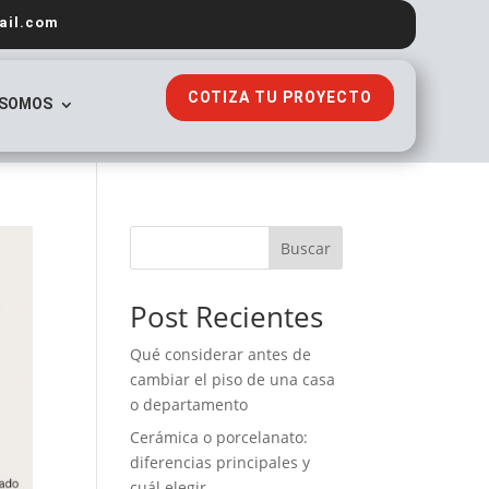
ail.com
COTIZA TU PROYECTO
 SOMOS
Buscar
Post Recientes
Qué considerar antes de
cambiar el piso de una casa
o departamento
Cerámica o porcelanato:
diferencias principales y
cuál elegir