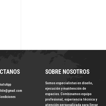
r una
n
CTANOS
SOBRE NOSOTROS
Somos especialistas en diseño,
hatsApp
ejecución y mantención de
chile@gmail.com
espacios. Combinamos equipo
Condiciones
profesional, experiencia técnica y
atención personalizada para llevar