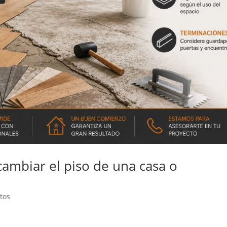
ambiar el piso de una casa o
tos
puede transformar completamente la apariencia de una vivienda. 