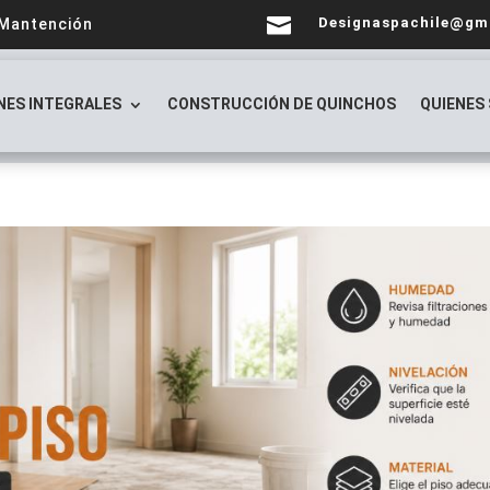

Designaspachile@gm
 Mantención
NES INTEGRALES
CONSTRUCCIÓN DE QUINCHOS
QUIENES