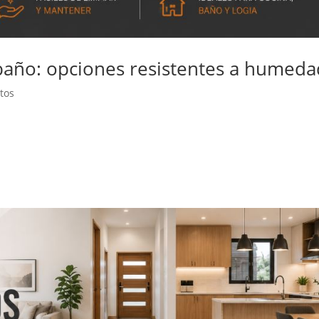
 baño: opciones resistentes a humeda
tos
a decisión importante dentro de cualquier remodelación. Estos espa
za frecuente, tránsito diario, grasa, productos de aseo y cambios