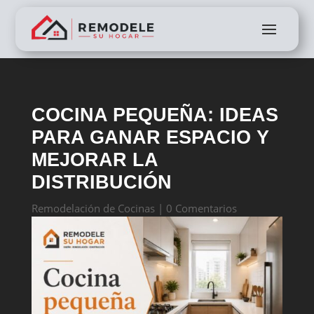
COCINA PEQUEÑA: IDEAS
PARA GANAR ESPACIO Y
MEJORAR LA
DISTRIBUCIÓN
Remodelación de Cocinas
|
0 Comentarios