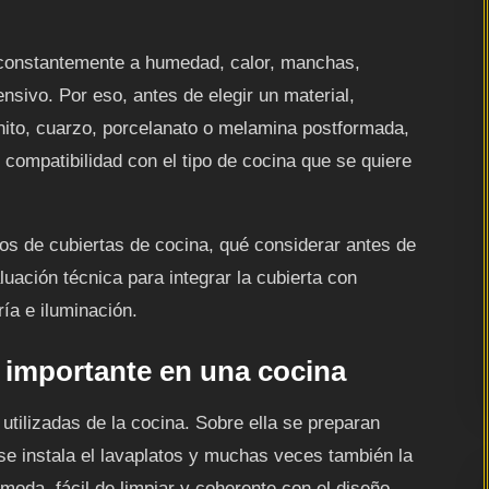
a constantemente a humedad, calor, manchas,
ensivo. Por eso, antes de elegir un material,
ito, cuarzo, porcelanato o melamina postformada,
compatibilidad con el tipo de cocina que se quiere
pos de cubiertas de cocina, qué considerar antes de
luación técnica para integrar la cubierta con
ría e iluminación.
n importante en una cocina
utilizadas de la cocina. Sobre ella se preparan
se instala el lavaplatos y muchas veces también la
moda, fácil de limpiar y coherente con el diseño