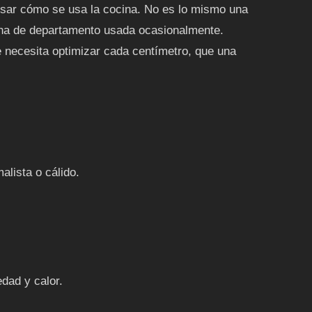
visar cómo se usa la cocina. No es lo mismo una
cina de departamento usada ocasionalmente.
 necesita optimizar cada centímetro, que una
alista o cálido.
dad y calor.