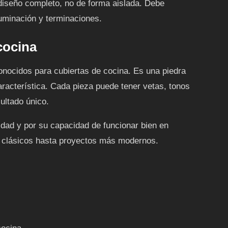
 diseño completo, no de forma aislada. Debe
luminación y terminaciones.
cocina
onocidos para cubiertas de cocina. Es una piedra
característica. Cada pieza puede tener vetas, tonos
sultado único.
lidad y por su capacidad de funcionar bien en
os clásicos hasta proyectos más modernos.