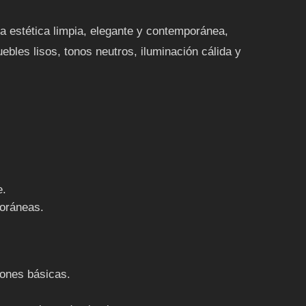
a estética limpia, elegante y contemporánea,
les lisos, tonos neutros, iluminación cálida y
e.
oráneas.
iones básicas.