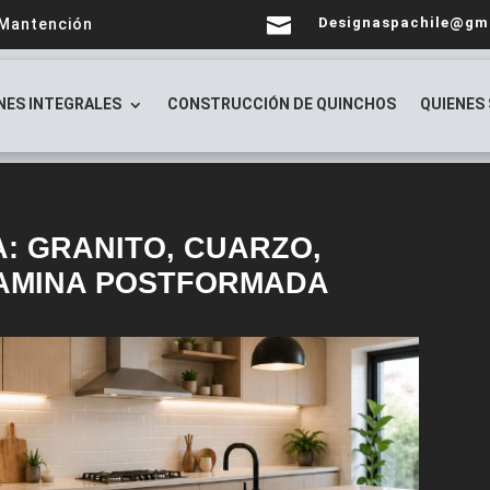

Designaspachile@gm
 Mantención
NES INTEGRALES
CONSTRUCCIÓN DE QUINCHOS
QUIENES
: GRANITO, CUARZO,
AMINA POSTFORMADA