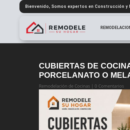
Bienvenido, Somos expertos en Construcción y
REMODELACIO
CUBIERTAS DE COCINA
PORCELANATO O MEL
Remodelación de Cocinas
|
0 Comentarios