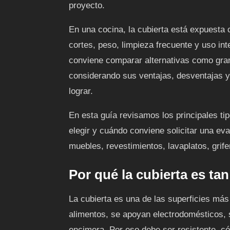
proyecto.
En una cocina, la cubierta está expuest
cortes, peso, limpieza frecuente y uso int
conviene comparar alternativas como gran
considerando sus ventajas, desventajas y 
lograr.
En esta guía revisamos los principales ti
elegir y cuándo conviene solicitar una eva
muebles, revestimientos, lavaplatos, grife
Por qué la cubierta es ta
La cubierta es una de las superficies más 
alimentos, se apoyan electrodomésticos, 
encimera. Por eso debe ser resistente, có