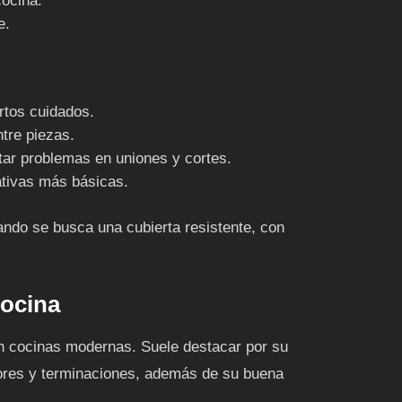
cocina.
e.
ertos cuidados.
tre piezas.
tar problemas en uniones y cortes.
ativas más básicas.
ando se busca una cubierta resistente, con
cocina
n cocinas modernas. Suele destacar por su
lores y terminaciones, además de su buena