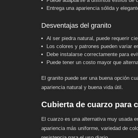
Puede adaptarse a distintos estilos de 
Entrega una apariencia sólida y elegant
Desventajas del granito
Al ser piedra natural, puede requerir ci
Los colores y patrones pueden variar en
Debe instalarse correctamente para evi
Puede tener un costo mayor que altern
El granito puede ser una buena opción cu
apariencia natural y buena vida útil.
Cubierta de cuarzo para 
El cuarzo es una alternativa muy usada e
apariencia más uniforme, variedad de co
resistencia para el uso diario.