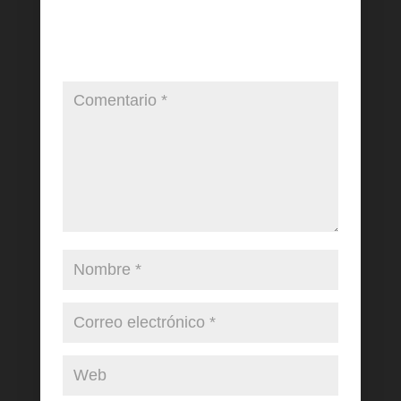
Tu dirección de correo electrónico no será
publicada.
Los campos obligatorios están
marcados con
*