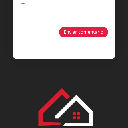
Guarda mi nombre, correo electrónico y web
en este navegador para la próxima vez que
comente.
Enviar comentario