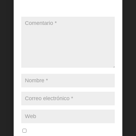
publicada.
Los campos obligatorios están
marcados con
*
Guarda mi nombre, correo electrónico y web