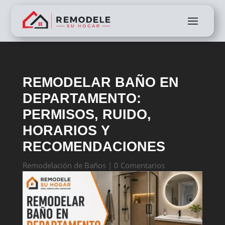
REMODELAR BAÑO EN
DEPARTAMENTO:
PERMISOS, RUIDO,
HORARIOS Y
RECOMENDACIONES
Remodelación de Baños
|
0 Comentarios