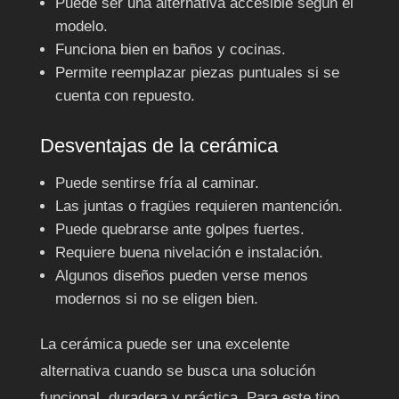
Puede ser una alternativa accesible según el
modelo.
Funciona bien en baños y cocinas.
Permite reemplazar piezas puntuales si se
cuenta con repuesto.
Desventajas de la cerámica
Puede sentirse fría al caminar.
Las juntas o fragües requieren mantención.
Puede quebrarse ante golpes fuertes.
Requiere buena nivelación e instalación.
Algunos diseños pueden verse menos
modernos si no se eligen bien.
La cerámica puede ser una excelente
alternativa cuando se busca una solución
funcional, duradera y práctica. Para este tipo