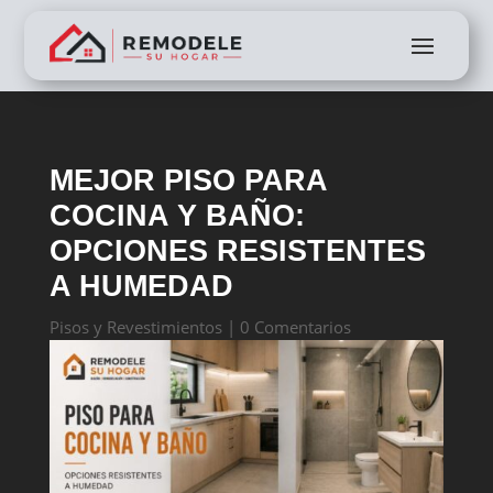
MEJOR PISO PARA
COCINA Y BAÑO:
OPCIONES RESISTENTES
A HUMEDAD
Pisos y Revestimientos
|
0 Comentarios