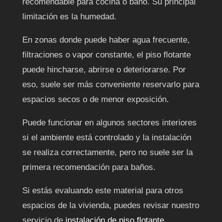
recomendable para cocina o baño. Su principal
limitación es la humedad.
En zonas donde puede haber agua frecuente,
filtraciones o vapor constante, el piso flotante
puede hincharse, abrirse o deteriorarse. Por
eso, suele ser más conveniente reservarlo para
espacios secos o de menor exposición.
Puede funcionar en algunos sectores interiores
si el ambiente está controlado y la instalación
se realiza correctamente, pero no suele ser la
primera recomendación para baños.
Si estás evaluando este material para otros
espacios de la vivienda, puedes revisar nuestro
servicio de
instalación de piso flotante
.