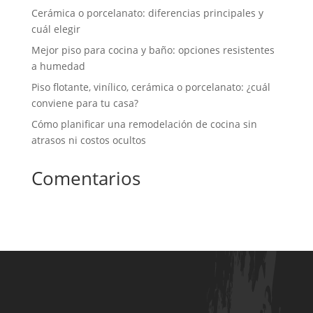
Cerámica o porcelanato: diferencias principales y
cuál elegir
Mejor piso para cocina y baño: opciones resistentes
a humedad
Piso flotante, vinílico, cerámica o porcelanato: ¿cuál
conviene para tu casa?
Cómo planificar una remodelación de cocina sin
atrasos ni costos ocultos
Comentarios
No hay comentarios que mostrar.