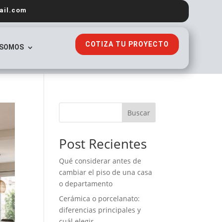
ail.com
COTIZA TU PROYECTO
 SOMOS
Buscar
Post Recientes
Qué considerar antes de
cambiar el piso de una casa
o departamento
Cerámica o porcelanato:
diferencias principales y
cuál elegir