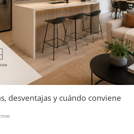
as, desventajas y cuándo conviene
cinas
s más solicitadas cuando se busca modernizar una vivienda, ganar