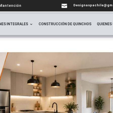

Designaspachile@gm
 Mantención
NES INTEGRALES
CONSTRUCCIÓN DE QUINCHOS
QUIENES