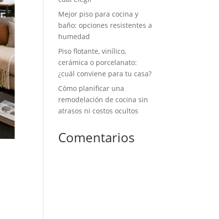
Mejor piso para cocina y
baño: opciones resistentes a
humedad
Piso flotante, vinílico,
cerámica o porcelanato:
¿cuál conviene para tu casa?
Cómo planificar una
remodelación de cocina sin
atrasos ni costos ocultos
Comentarios
No hay comentarios que
mostrar.