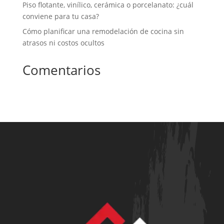
Piso flotante, vinílico, cerámica o porcelanato: ¿cuál
conviene para tu casa?
Cómo planificar una remodelación de cocina sin
atrasos ni costos ocultos
Comentarios
No hay comentarios que mostrar.