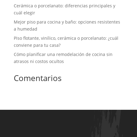
Cerámica o porcelanato: diferencias principales y
cuál elegir
Mejor piso para cocina y baño: opciones resistentes
a humedad
Piso flotante, vinílico, cerámica o porcelanato: ¿cuál
conviene para tu casa?
Cómo planificar una remodelación de cocina sin
atrasos ni costos ocultos
Comentarios
No hay comentarios que mostrar.