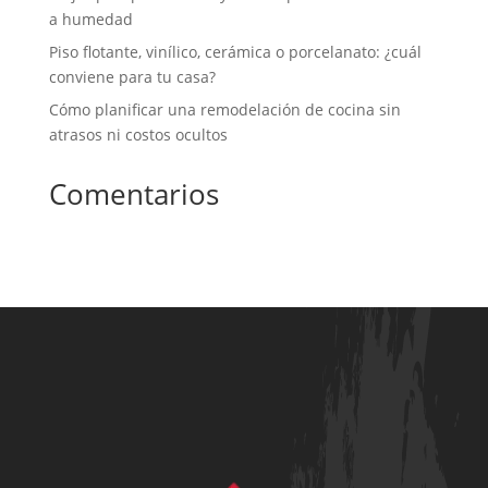
a humedad
Piso flotante, vinílico, cerámica o porcelanato: ¿cuál
conviene para tu casa?
Cómo planificar una remodelación de cocina sin
atrasos ni costos ocultos
Comentarios
No hay comentarios que mostrar.