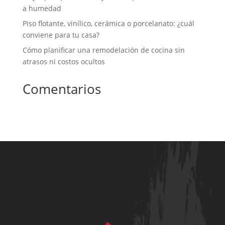
a humedad
Piso flotante, vinílico, cerámica o porcelanato: ¿cuál
conviene para tu casa?
Cómo planificar una remodelación de cocina sin
atrasos ni costos ocultos
Comentarios
No hay comentarios que mostrar.