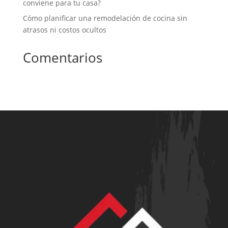
conviene para tu casa?
Cómo planificar una remodelación de cocina sin
atrasos ni costos ocultos
Comentarios
No hay comentarios que mostrar.