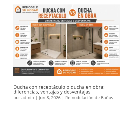
Ducha con receptáculo o ducha en obra:
diferencias, ventajas y desventajas
por
admin
|
Jun 8, 2026
|
Remodelación de Baños
Al remodelar un baño o realizar un cambio de tina
por ducha, una de las decisiones más importantes es
elegir entre una ducha con receptáculo o una ducha
en obra. Ambas opciones pueden funcionar muy