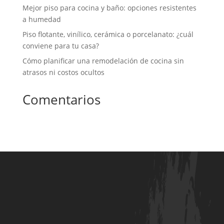
Mejor piso para cocina y baño: opciones resistentes
a humedad
Piso flotante, vinílico, cerámica o porcelanato: ¿cuál
conviene para tu casa?
Cómo planificar una remodelación de cocina sin
atrasos ni costos ocultos
Comentarios
No hay comentarios que mostrar.